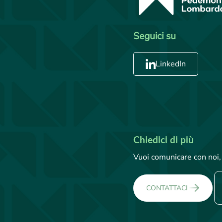
Seguici su
LinkedIn
Chiedici di più
Vuoi comunicare con noi, 
CONTATTACI