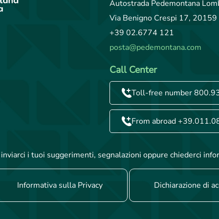
Autostrada Pedemontana Lomb
Via Benigno Crespi 17, 20159 
+39 02.6774 121
posta@pedemontana.com
Call Center
Toll-free number 800.9
From abroad +39.011.0
inviarci i tuoi suggerimenti, segnalazioni oppure chiederci info
Informativa sulla Privacy
Dichiarazione di ac