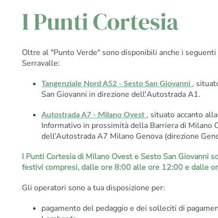
I Punti Cortesia
Oltre al "Punto Verde" sono disponibili anche i seguenti
Serravalle:
, situa
Tangenziale Nord A52 - Sesto San Giovanni
San Giovanni in direzione dell'Autostrada A1.
, situato accanto all
Autostrada A7 - Milano Ovest
Informativo in prossimità della Barriera di Milano 
dell’Autostrada A7 Milano Genova (direzione Geno
I Punti Cortesia di Milano Ovest e Sesto San Giovanni son
festivi compresi, dalle ore 8:00 alle ore 12:00 e dalle o
Gli operatori sono a tua disposizione per:
pagamento del pedaggio e dei solleciti di pagam