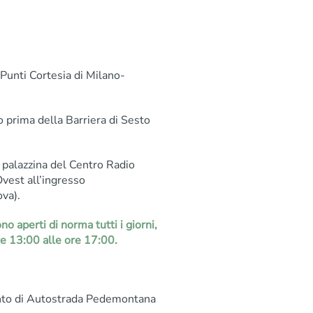
 Punti Cortesia di Milano-
to prima della Barriera di Sesto
a palazzina del Centro Radio
Ovest all’ingresso
va).
o aperti di norma tutti i giorni,
re 13:00 alle ore 17:00.
ento di Autostrada Pedemontana