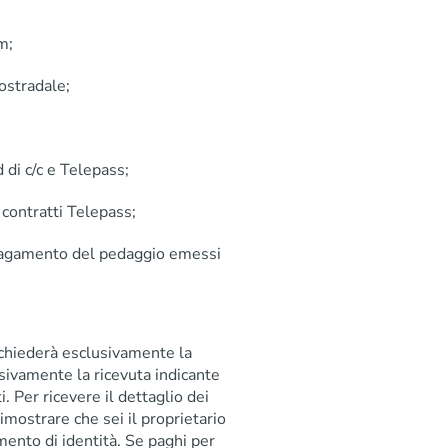
m;
tostradale;
 di c/c e Telepass;
 contratti Telepass;
 pagamento del pedaggio emessi
 chiederà esclusivamente la
lusivamente la ricevuta indicante
i. Per ricevere il dettaglio dei
 dimostrare che sei il proprietario
umento di identità. Se paghi per