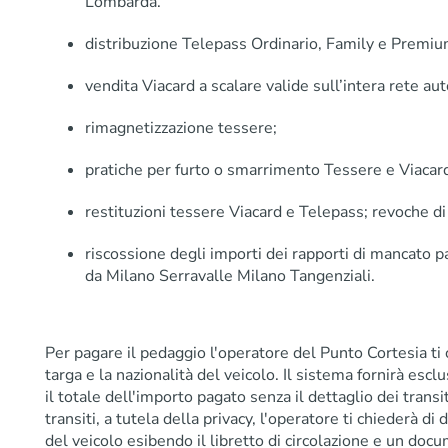
Lombarda.
distribuzione Telepass Ordinario, Family e Premiu
vendita Viacard a scalare valide sull’intera rete au
rimagnetizzazione tessere;
pratiche per furto o smarrimento Tessere e Viacard
restituzioni tessere Viacard e Telepass; revoche di
riscossione degli importi dei rapporti di mancato
da Milano Serravalle Milano Tangenziali.
Per pagare il pedaggio l'operatore del Punto Cortesia ti
targa e la nazionalità del veicolo. Il sistema fornirà esc
il totale dell'importo pagato senza il dettaglio dei transit
transiti, a tutela della privacy, l'operatore ti chiederà di
del veicolo esibendo il libretto di circolazione e un doc