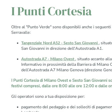
I Punti Cortesia
Oltre al "Punto Verde" sono disponibili anche i seguenti
Serravalle:
, situa
Tangenziale Nord A52 - Sesto San Giovanni
San Giovanni in direzione dell'Autostrada A1.
, situato accanto all
Autostrada A7 - Milano Ovest
Informativo in prossimità della Barriera di Milano 
dell’Autostrada A7 Milano Genova (direzione Geno
I Punti Cortesia di Milano Ovest e Sesto San Giovanni son
festivi compresi, dalle ore 8:00 alle ore 12:00 e dalle o
Gli operatori sono a tua disposizione per:
pagamento del pedaggio e dei solleciti di pagam