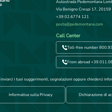
Autostrada Pedemontana Lomb
Via Benigno Crespi 17, 20159 
+39 02.6774 121
posta@pedemontana.com
Call Center
Toll-free number 800.9
From abroad +39.011.0
inviarci i tuoi suggerimenti, segnalazioni oppure chiederci info
Informativa sulla Privacy
Dichiarazione di ac