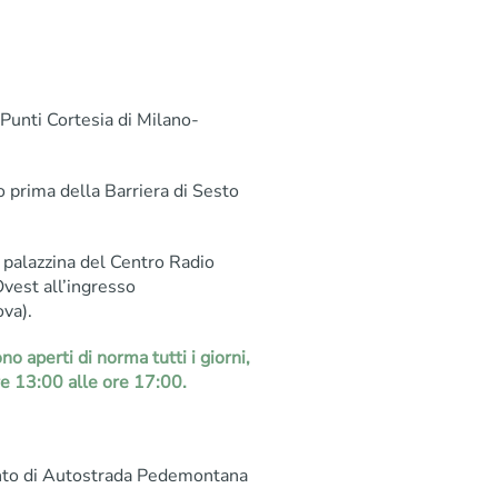
 Punti Cortesia di Milano-
to prima della Barriera di Sesto
a palazzina del Centro Radio
Ovest all’ingresso
va).
o aperti di norma tutti i giorni,
re 13:00 alle ore 17:00.
ento di Autostrada Pedemontana