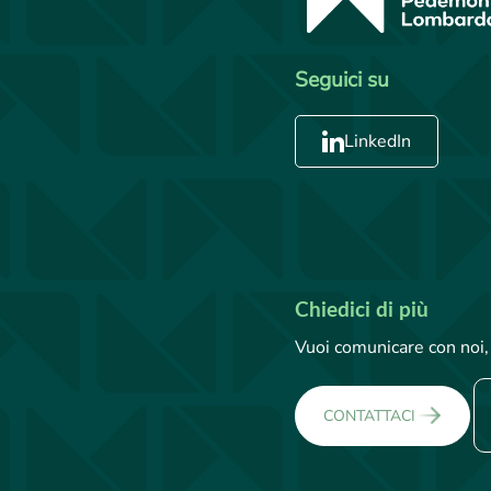
Seguici su
LinkedIn
Chiedici di più
Vuoi comunicare con noi, 
CONTATTACI