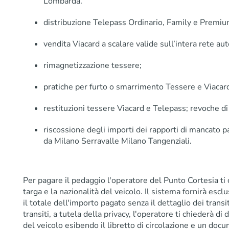
Lombarda.
distribuzione Telepass Ordinario, Family e Premiu
vendita Viacard a scalare valide sull’intera rete au
rimagnetizzazione tessere;
pratiche per furto o smarrimento Tessere e Viacard
restituzioni tessere Viacard e Telepass; revoche di
riscossione degli importi dei rapporti di mancato
da Milano Serravalle Milano Tangenziali.
Per pagare il pedaggio l'operatore del Punto Cortesia ti
targa e la nazionalità del veicolo. Il sistema fornirà esc
il totale dell'importo pagato senza il dettaglio dei transit
transiti, a tutela della privacy, l'operatore ti chiederà di
del veicolo esibendo il libretto di circolazione e un doc