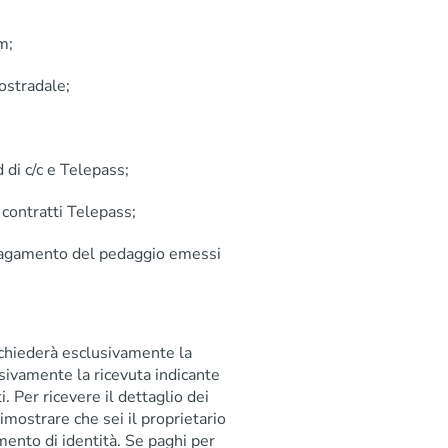
m;
tostradale;
 di c/c e Telepass;
 contratti Telepass;
 pagamento del pedaggio emessi
 chiederà esclusivamente la
lusivamente la ricevuta indicante
i. Per ricevere il dettaglio dei
 dimostrare che sei il proprietario
umento di identità. Se paghi per