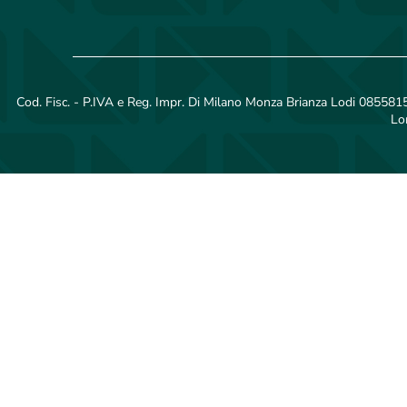
Cod. Fisc. - P.IVA e Reg. Impr. Di Milano Monza Brianza Lodi 08558150
Lo