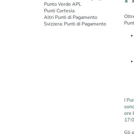
Punto Verde APL
Punti Cortesia
Oltr
Altri Punti di Pagamento
Punt
Svizzera: Punti di Pagamento
I Pu
sono
ore 
17:0
Gli 