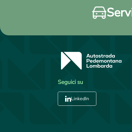
Servi
Seguici su
LinkedIn