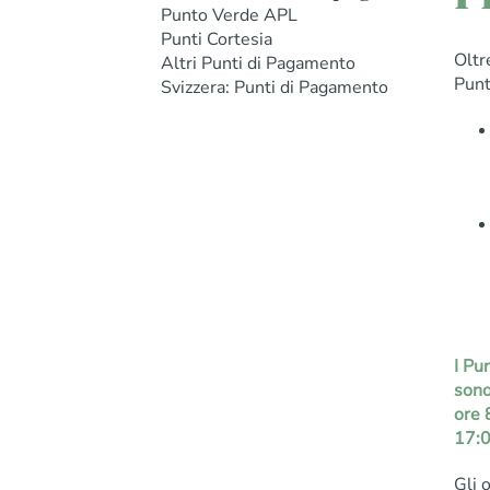
Punto Verde APL
Punti Cortesia
Oltr
Altri Punti di Pagamento
Punt
Svizzera: Punti di Pagamento
I Pu
sono
ore 
17:0
Gli 