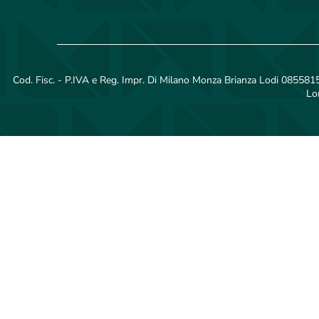
Cod. Fisc. - P.IVA e Reg. Impr. Di Milano Monza Brianza Lodi 08558150
Lo