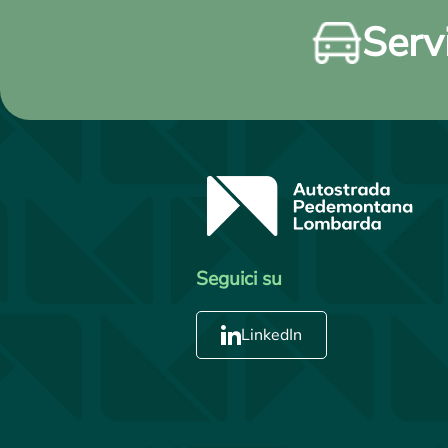
Servi
Seguici su
LinkedIn